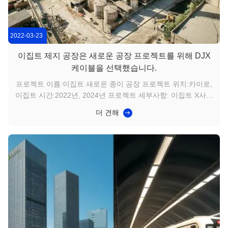
2022-03-23
이집트 제지 공장은 새로운 공장 프로젝트를 위해 DJX
케이블을 선택했습니다.
프로젝트 이름:이집트 새로운 종이 공장 프로젝트 위치:카이로,
이집트 시간:2022년, 2024년 프로젝트 세부사항: 이집트 X사는
42년 이상의 역사를 지닌 제지 공장입니다.이집트 경제가 성장
더 견해
함에 따라 회사도 확장되었으며 원래 공장은 더 이상 생산 능력
을 충족할 수 없었습니다. 이에 회사는 인근 땅을 매입해 공장을
새로 지었다. 새로운 공장과 생산 라인에는 YJVR, KYJVRP3,
KVVR, VVR, YJLV22 등 많은 양의 전선과 케이블이 필요했습니
다. 다양한 옵션을 비교하고 샘플 테스트를 거친 후 최종적으로
DJX 회사가 ...