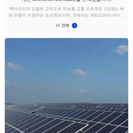
에티오피아 모알레 고속도로 지능형 교통 프로젝트 1단계는 세
계 은행이 지원하는 프로젝트이며, 구매자는 에티오피아 아디스
아바바 시 도로청 이며, 프로젝트 이름은: 교통 시스템 개선 프
더 견해
로젝트 - TRANSIP입니다. 이 프로젝트는 주로 0.6/1kV 구리 코
어 PVC 절연 강철 와이어 장갑 전원 케이블이 필요하며, 입찰
후 Shenzhen DJXcable이 케이블 공급업체로 낙찰되었습니다.
심천 동자신(DJXcable) 전선 & 케이블 유한회사는 심천시에 위
치해 있으며, 35년의 경험을 가진 유명한 전선 및 케이블 브랜드
입니다. 그의 ...