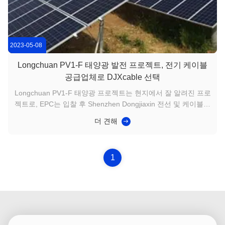
2023-05-08
Longchuan PV1-F 태양광 발전 프로젝트, 전기 케이블
공급업체로 DJXcable 선택
Longchuan PV1-F 태양광 프로젝트는 현지에서 잘 알려진 프로
젝트로, EPC는 입찰 후 Shenzhen Dongjiaxin 전선 및 케이블을
공급업체로 선택했습니다. DJX 케이블에서 제조한 태양광 케이
더 견해
블은 TUV 인증을 받았으며 고온, 저온, 오일, 산, 알칼리 및 염에
강합니다. 또한 UV 저항성, 난연성 및 친환경적입니다. 태양광
전력 케이블은 주로 가혹한 환경에서 사용되며 25년 이상의 수
1
명을 가지고 있습니다. 35년 역사의 전선 및 케이블 제조업체인
DJXcable은 사용자에게 안전한 케이블을 지속적으로 제공해 온
...