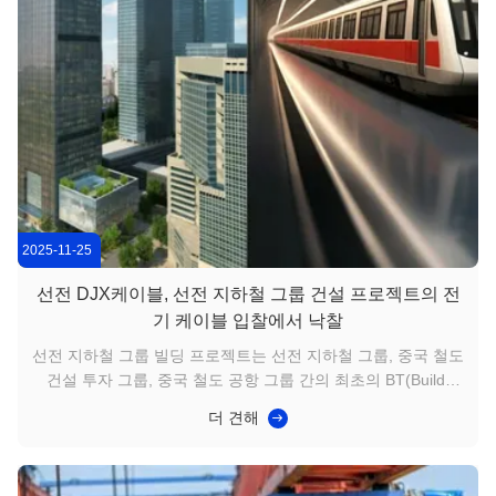
2025-11-25
선전 DJX케이블, 선전 지하철 그룹 건설 프로젝트의 전
기 케이블 입찰에서 낙찰
선전 지하철 그룹 빌딩 프로젝트는 선전 지하철 그룹, 중국 철도
건설 투자 그룹, 중국 철도 공항 그룹 간의 최초의 BT(Build-
Transfer) 협력 프로젝트입니다. 선난로 체궁먀오 비즈니스 지
더 견해
구 내에 위치하며, 선전 지하철 1, 7, 9, 11호선의 환승 허브가
될 것입니다. 6,500제곱미터가 넘는 면적에 249미터 높이로, A
급 오피스 공간, 상업 공간, 그리고 이 지역의 주요 교통 허브를