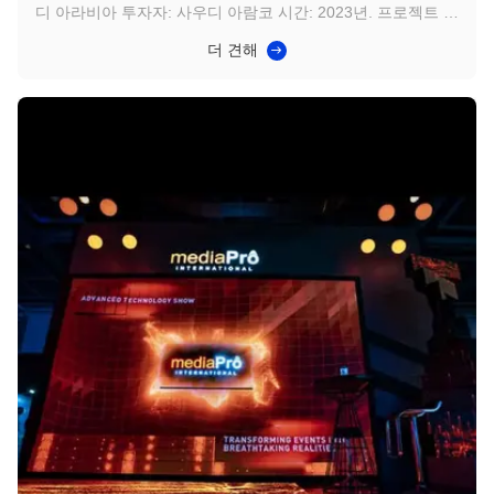
디 아라비아 투자자: 사우디 아람코 시간: 2023년. 프로젝트 세
부 정보: 동서 파이프라인 주거 단지 프로젝트는 a 사우디 아람
더 견해
코의 이니셔티브로, 사우디 아라비아 동서 파이프라인을 따라
약 1,700명의 직원을 수용할 수 있도록 설계된 6개의 새로운 주
거 단지를 건설하는 것입니다. 20년 건설-소유-운영-양도
(BOOT) 프레임워크 하에 개발되었으며, POWERCHINA와 같
은 국제 기업이 참여했고 2024년 4월에 완료되었습니다. 이 프
로젝트는 지속 가능성을 강조하며...