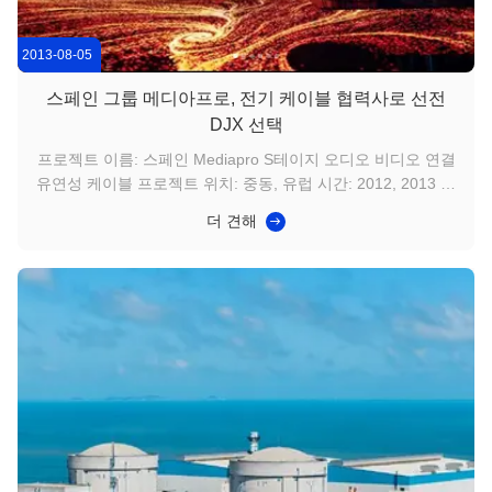
2013-08-05
스페인 그룹 메디아프로, 전기 케이블 협력사로 선전
DJX 선택
프로젝트 이름: 스페인 Mediapro S테이지 오디오 비디오 연결
유연성 케이블 프로젝트 위치: 중동, 유럽 시간: 2012, 2013 프
로젝트 세부 정보: GRUP MEDIAPRO는 콘텐츠 통합, 제작 및
더 견해
시청각 배포 분야에서 독보적인 유럽 시청각 부문의 선두 그룹
입니다. 모든 시청각 또는 멀티 채널 프로젝트를 설계, 제작 및
배포하는 데 필요한 창의성과 기술 솔루션을 제공합니다. 4개
대륙 28개국에 50개의 사무소를 두고 전 세계적으로 운영되는
GRUP MEDIAPRO는 최첨단 기술을 사용하여 전 세계 어디에
서든 모든 시청각 ...