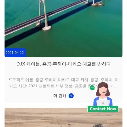
2021-04-12
DJX 케이블, 홍콩-주하이-마카오 대교를 밝히다
프로젝트 이름: 홍콩-주하이-마카오 대교 위치: 홍콩, 주하이, 마
카오 시간: 2021 프로젝트 세부 정보: 홍콩을 동쪽으로, 마카오
를 서쪽으로 연결하는 홍콩-주하이-마카오 대교는 '일국양제' 전
더 견해
략 하에 광둥성, 홍콩, 마카오가 공동으로 건설한 최초의 대규모
해상 교통 프로젝트입니다. 또한 세계에서 가장 긴 해상 교량 프
로젝트이기도 합니다. 교량, 인공 섬, 터널로 구성되어 있습니
다. 프로젝트의 주요 터널은 35.578km 길이이며, 3개의 사장교
가 있으며 모두 강철 구조를 채택했습니다. 이 교량은 진도 8의