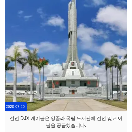
발했습니다. 푸젠 닝더 원자력 발전소는 저연 연기 할로겐 프리
조사 제어 ...
2020-07-20
선전 DJX 케이블은 앙골라 국립 도서관에 전선 및 케이
블을 공급했습니다.