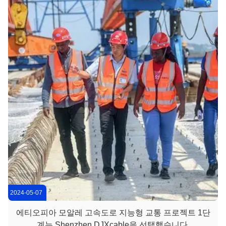
통합한 초고층 복합 건물입니다. 완공 후, 선난로 체궁먀오 지역
에서 가장 중요한 랜드마크 건물 중 하나가 될 것입니다. 선전
DJX케...
2024-05-07
에티오피아 모알레 고속도로 지능형 교통 프로젝트 1단
계는 Shenzhen DJXcable을 선택했습니다.