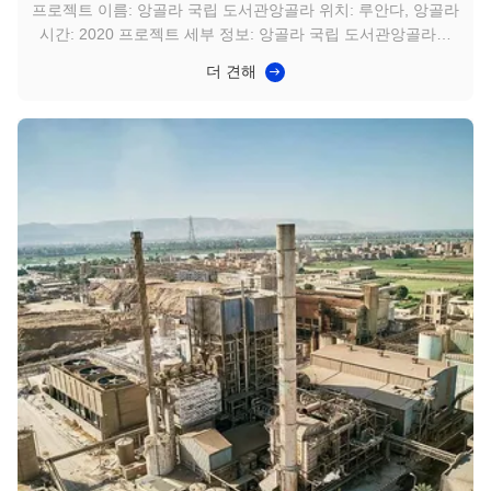
프로젝트 이름: 앙골라 국립 도서관앙골라 위치: 루안다, 앙골라
시간: 2020 프로젝트 세부 정보: 앙골라 국립 도서관앙골라은
앙골라의 국립 도서관이며 루안다에 위치해 있습니다. 1969년
더 견해
에 설립되었으며, 1938년에 설립된 앙골라 국립 박물관의 일부
로 시작되었습니다. 그러나 수십 년이 지난 후, 도서관도 업데이
트가 필요했습니다. 더 편안한 열람 공간, 더 나은 조명, 현대적
인 ID 시스템 등 모든 것이 새로운 전력 및 전기 케이블 지원을
필요로 합니다. 품질과 가격을 비교한 후, EPC는 Shenzhen
DJX를 전선 및 케이블 ...