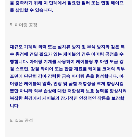
3. 절연 압출 공정
절연 압출 공정에서는 폴리염화비닐(PVC), 가교 폴리에틸렌
(XLPE), 저연 무할로겐(LSZH)과 같은 고품질 절연 재료를 사
용하여 첨단 트윈 스크류 압출기를 통해 연선 도체의 표면에
균일하게 코팅합니다. 압출 공정은 온도, 압력 및 속도를 엄격
하게 제어하여 균일한 절연 두께, 기포 없음, 불순물 없음을 보
장하여 조밀하고 우수한 전기 절연 보호층을 형성하여 고장 및
단락 현상을 효과적으로 방지합니다.
4. 조립 공정
조립 공정은 설계 요구 사항에 따라 여러 절연 코어를 배열하
고 케이블링 기계를 통해 케이블 코어로 꼬아줍니다. 케이블링
과정에서 코어 간의 간격과 조밀함을 제어하여 케이블의 전체
적인 둥글기와 안정성을 보장하는 데 주의를 기울입니다. 또한
특수 요구 사항이 있는 케이블의 경우 구조 및 성능 요구 사항