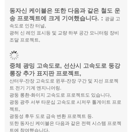
부 구역, 송강 중학교, 선전 지하철 과학 기술 빌딩 BT
프로젝트 엔지니어링.
부동산 프로젝트
유산 인터내셔널, 잔롱화푸, 볼린 준루이, 잔장 신 아우
시티 가든 프로젝트,
주하이 기록 보관소 프로젝트, 파이낸셜 스트리트 후두
화시 타운 프로젝트, 데런티앤유 커뮤니티 프로젝트.
동자신 케이블은 또한 다음과 같은 철도 운
송 프로젝트에 크게 기여했습니다.：
광글 고
속도로 인찬 터널,
광허 신 레인 표시등 및 교량 하부 공간 모니터링 장비
조달 프로젝트,