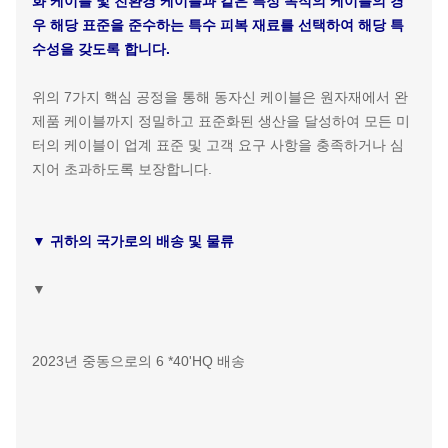
전자기 간섭을 억제하거나 신호 전송 품질을 향상시켜야 하는
케이블(예: 컴퓨터 케이블, 제어 케이블 및 통신 케이블)의 경
우 실드 공정을 수행합니다. 브레이딩 또는 랩핑 방법을 사용
하여 효과적인 전자기 실드 층을 형성하여 절연 코어 또는 케
이블 코어의 표면에 감습니다. 실드 층은 외부 전자기 간섭을
효과적으로 흡수하고 반사하는 동시에 내부 신호가 외부에 영
향을 미치는 것을 방지하여 신호 전송의 정확성과 무결성을 보
장합니다.
7. 피복 압출 공정
마지막으로 위의 공정을 완료하기 위해 외부 피복을 추가합니
다. 마찬가지로 압출기를 사용하여 내후성 및 우수한 PVC,
LSZH 및 기타 관련 재료를 케이블 표면에 균일하게 코팅하여
보호 외부 피복을 형성합니다. 외부 피복은 케이블에 우수한
내마모성, 내식성, 방수성 및 UV 저항 특성을 부여하며 다양한
가혹한 환경 조건에 적응하여 케이블의 수명을 연장합니다. 내