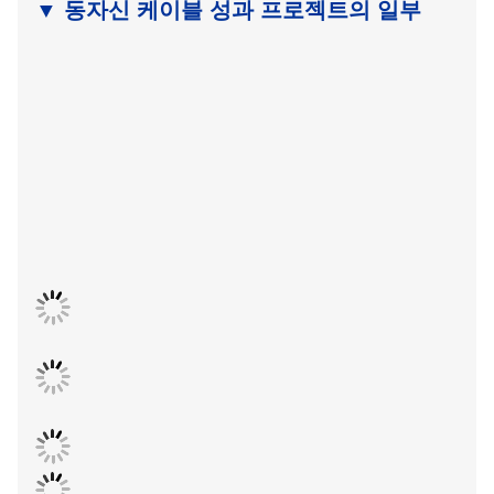
화 케이블 및 친환경 케이블과 같은 특정 목적의 케이블의 경
우 해당 표준을 준수하는 특수 피복 재료를 선택하여 해당 특
수성을 갖도록 합니다.
위의 7가지 핵심 공정을 통해 동자신 케이블은 원자재에서 완
제품 케이블까지 정밀하고 표준화된 생산을 달성하여 모든 미
터의 케이블이 업계 표준 및 고객 요구 사항을 충족하거나 심
지어 초과하도록 보장합니다.
▼ 귀하의 국가로의 배송 및 물류
▼
2023년 중동으로의 6 *40'HQ 배송