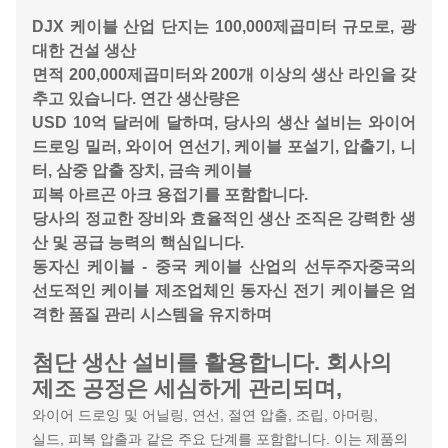
DJX 케이블 산업 단지는 100,000제곱미터 규모로, 광
대한 건설 생산
면적
200,000제곱미터와 200개 이상의 생산 라인을 갖
추고 있습니다. 연간 생산량은
USD 10억 달러에 달하며, 당사의 생산 설비는 와이어
드로잉 밀러, 와이어 연선기,
케이블 포설기, 압출기, 니
터, 삼중 압출 장치, 금속 케이블
피복
아르곤 아크 용접기를 포함합니다.
당사의 정교한 장비와 효율적인 생산
조직은
강력한 생
산 및 공급 능력의 핵심입니다.
동자신 케이블 - 중국 케이블 산업의 선두주자
중국의
선도적인 케이블 제조업체인 동자신 전기 케이블은 엄
격한 품질 관리 시스템을 유지하며
첨단 생산 설비를 활용합니다. 회사의
제조 공정은 세심하게 관리되며,
와이어 드로잉 및 어닐링, 연선, 절연 압출, 조립, 아머링,
실드, 피복 압출과 같은 주요 단계를 포함합니다. 이는 제품의