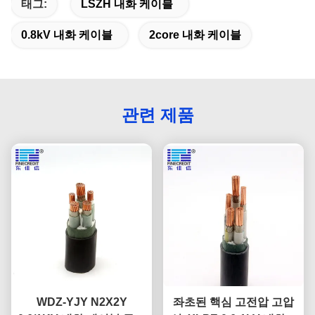
태그:
LSZH 내화 케이블
0.8kV 내화 케이블
2core 내화 케이블
관련 제품
WDZ-YJY N2X2Y
좌초된 핵심 고전압 고압