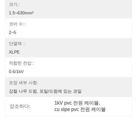
크기::
1.5~630mm²
코어 수::
2~5
단열재 ::
XLPE
적합한 전압::
0.6/1kV
포장 세부 사항:
강철 나무 드럼, 포일/드럼에 있는 코일
1kV pvc 전원 케이블
, 
강조하다:
cu xlpe pvc 전원 케이블