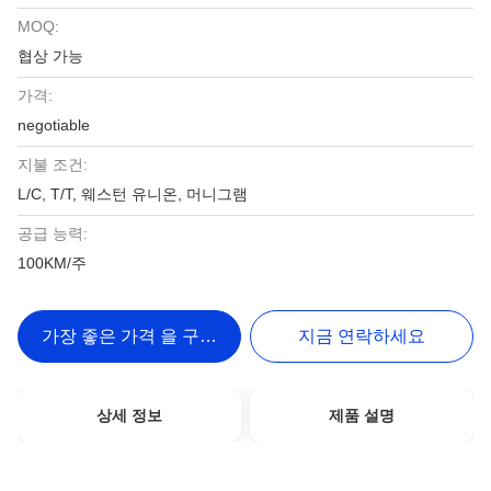
MOQ:
협상 가능
가격:
negotiable
지불 조건:
L/C, T/T, 웨스턴 유니온, 머니그램
공급 능력:
100KM/주
가장 좋은 가격 을 구하라
지금 연락하세요
상세 정보
제품 설명