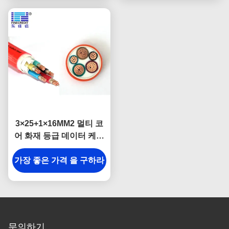
3×25+1×16MM2 멀티 코
어 화재 등급 데이터 케이
블 LSZH 600/1000V DJX
가장 좋은 가격 을 구하라
문의하기