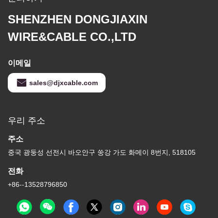
SHENZHEN DONGJIAXIN
WIRE&CABLE CO.,LTD
이메일
sales@djxcable.com
우리 주소
주소
중국 광둥성 선전시 바오안구 쑹강 가도 화메이 8번지, 518105
전화
+86--13528796850