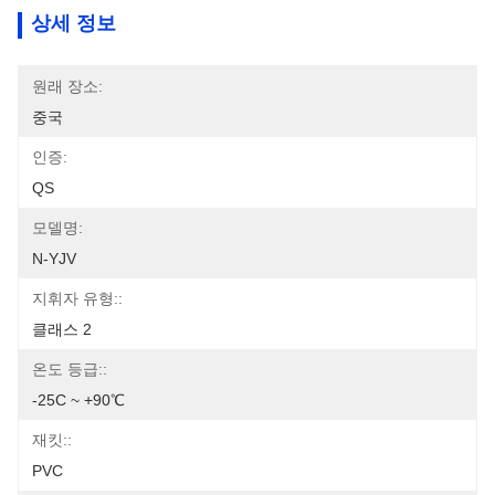
상세 정보
원래 장소:
중국
인증:
QS
모델명:
N-YJV
지휘자 유형::
클래스 2
온도 등급::
-25C ~ +90℃
재킷::
PVC