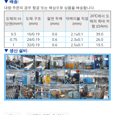
▼
배송:
대량 주문의 경우 항공 또는 해상으로 상품을 배송합니다.
20℃에서 도
도체의 ss
도체 구조
절연 두께
약케이블 직경
체의 최대 저
단면(mm²)
(mm)
(mm)
(mm)
항 (Ω/km)
0.5
16/0.19
0.6
2.1±0.1
39.0
0.75
24/0.19
0.6
2.3±0.1
26.0
1
32/0.19
0.6
2.5±0.1
19.5
▼
생산 설비: