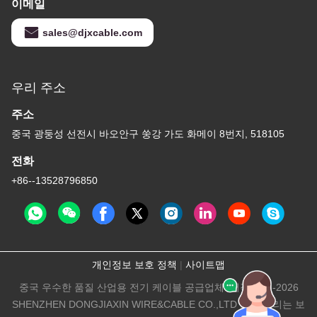
이메일
sales@djxcable.com
우리 주소
주소
중국 광둥성 선전시 바오안구 쑹강 가도 화메이 8번지, 518105
전화
+86--13528796850
개인정보 보호 정책
|
사이트맵
중국 우수한 품질 산업용 전기 케이블 공급업체. 저작권 © -2026
SHENZHEN DONGJIAXIN WIRE&CABLE CO.,LTD 모든 권리는 보