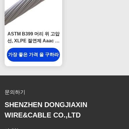
ASTM B399 머리 위 고압
선, XLPE 절연제 Aaac 철
사
가장 좋은 가격 을 구하라
문의하기
SHENZHEN DONGJIAXIN
WIRE&CABLE CO.,LTD