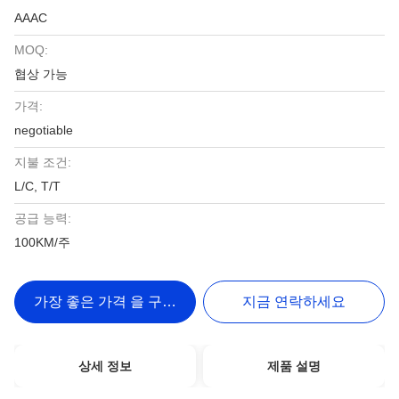
AAAC
MOQ:
협상 가능
가격:
negotiable
지불 조건:
L/C, T/T
공급 능력:
100KM/주
가장 좋은 가격 을 구하라
지금 연락하세요
상세 정보
제품 설명