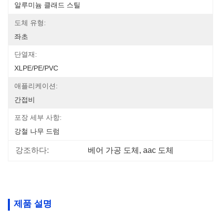
알루미늄 클래드 스틸
도체 유형:
좌초
단열재:
XLPE/PE/PVC
애플리케이션:
간접비
포장 세부 사항:
강철 나무 드럼
강조하다:
베어 가공 도체, aac 도체
제품 설명