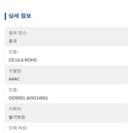
상세 정보
원래 장소:
중국
인증:
CE,UL& ROHS
모델명:
AAAC
인증:
ISO9001 &ISO14001
지휘자:
벌거벗은
도체 재료::