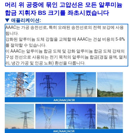
머리 위 공중에 묶인 고압선은 모든 알루미늄
합금 지휘자 BS 크기를 좌초시켰습니다
▼
애플리케이션:
AAAC는 가공 송전선로, 특히 오래된 송전선로의 전력 보강에 사용
됩니다.
강화된 알루미늄 도체 강철을 교체할 때 AAAC는 건설 비용의 5-8%
를 절약할 수 있습니다.
이 AAAC는 알루미늄 합금 도체 및 강화 알루미늄 합금 도체 강재의
구성 전선으로 사용되는 전기 목적의 알루미늄 합금(경질 용액, 열처
리, 냉간 가공 및 인공 노화) 환선을 다룹니다.