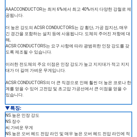
AAAC
CONDUCTOR는 최저 6%에서 최고 40%까지 다양한 강철로 제
공됩니다.
더 높은 강도의 ACSR CONDUCTORS는 강 횡단, 가공 접지선, 매우
긴 경간을 포함하는 설치 등에 사용됩니다. 도체의 주어진 저항에 대
해,
ACSR CONDUCTORS는 요구 사항에 따라 광범위한 인장 강도를 갖
도록 제조될 수 있습니다.
이러한 전도체의 주요 이점은 인장 강도가 높고 지지대가 적고 지지
대가 더 길며 가벼운 무게입니다.
ACSR CONDUCTORS의 더 큰 직경으로 인해 훨씬 ​​더 높은 코로나 한
계를 얻을 수 있어 고전압 및 초고압 가공선에서 큰 이점을 얻을 수
있습니다.
▼특징
:
NS.높은 인장 강도
NS.장수
씨.가벼운 무게
NS.높은 오버 헤드 전압 라인 및 매우 높은 오버 헤드 전압 라인에 적