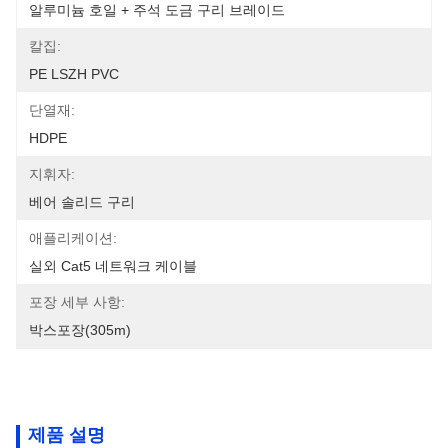
알루미늄 호일 + 주석 도금 구리 브레이드
칼집:
PE LSZH PVC
단열재:
HDPE
지휘자:
베어 솔리드 구리
애플리케이션:
실외 Cat5 네트워크 케이블
포장 세부 사항:
박스포장(305m)
제품 설명