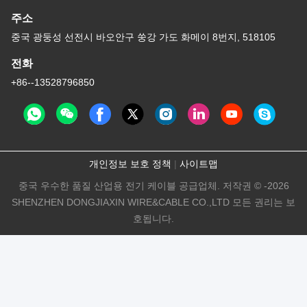
주소
중국 광둥성 선전시 바오안구 쑹강 가도 화메이 8번지, 518105
전화
+86--13528796850
개인정보 보호 정책
|
사이트맵
중국 우수한 품질 산업용 전기 케이블 공급업체. 저작권 © -2026
SHENZHEN DONGJIAXIN WIRE&CABLE CO.,LTD 모든 권리는 보
호됩니다.