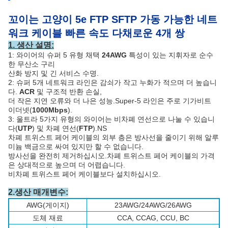
꼬이는 고양이 5e FTP SFTP 가동 가능한 네트
워크 케이블 빠른 속도 다채로운 4개 쌍
1. 생산 설명:
1: 와이어의 슈퍼 5 유형 채택 
24AWG
 특성이 있는 지휘자로 순수
한 무산소 구리 
산화 방지 및 긴 서비스 수명.
2: 슈퍼 5개 네트워크 라인은 감쇠가 작고 누화가 적으며 더 높습니
다. 
ACR
 및 구조적 반환 손실, 
더 작은 지연 오류와 더 나은 성능.Super-5 라인은 주로 기가비트 
이더넷(
1000Mbps
).
3: 울트라 5가지 유형의 와이어는 비차폐 연선으로 나눌 수 있습니
다(
UTP
) 및 차폐 연선(
FTP
).NS
차폐 트위스트 페어 케이블의 외부 층은 방사선을 줄이기 위해 알루
미늄 백금으로 싸여 있지만 할 수 없습니다. 
방사선을 완전히 제거하십시오.차폐 트위스트 페어 케이블의 가격
은 상대적으로 높으며 더 어렵습니다.
비차폐 트위스트 페어 케이블보다 설치하십시오.
2.
생산 매개변수:
AWG(게이지)
23AWG/24AWG/26AWG
도체 재료
CCA, CCAG, CCU, BC