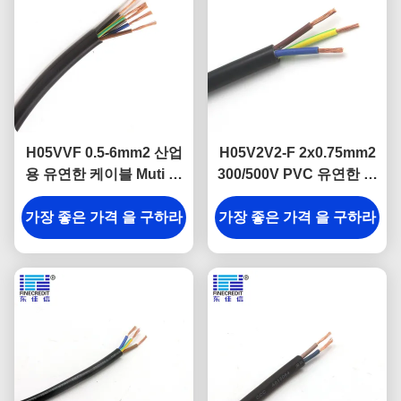
H05VVF 0.5-6mm2 산업
H05V2V2-F 2x0.75mm2
용 유연한 케이블 Muti 코
300/500V PVC 유연한 전
어 구리 도체
원 케이블 VDE 승인
가장 좋은 가격 을 구하라
가장 좋은 가격 을 구하라