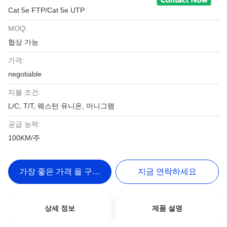
Cat 5e FTP/Cat 5e UTP
MOQ:
협상 가능
가격:
negotiable
지불 조건:
L/C, T/T, 웨스턴 유니온, 머니그램
공급 능력:
100KM/주
가장 좋은 가격 을 구하라
지금 연락하세요
상세 정보
제품 설명