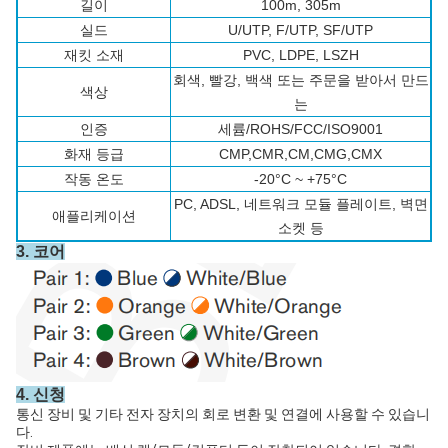
길이
100m, 305m
실드
U/UTP, F/UTP, SF/UTP
재킷 소재
PVC, LDPE, LSZH
회색, 빨강, 백색 또는 주문을 받아서 만드
색상
는
인증
세륨/ROHS/FCC/ISO9001
화재 등급
CMP,CMR,CM,CMG,CMX
작동 온도
-20°C ~ +75°C
PC, ADSL, 네트워크 모듈 플레이트, 벽면
애플리케이션
소켓 등
3. 코어
4. 신청
통신 장비 및 기타 전자 장치의 회로 변환 및 연결에 사용할 수 있습니
다.