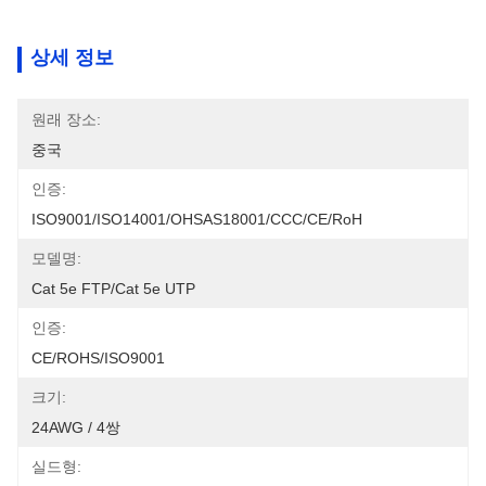
상세 정보
원래 장소:
중국
인증:
ISO9001/ISO14001/OHSAS18001/CCC/CE/RoH
모델명:
Cat 5e FTP/Cat 5e UTP
인증:
CE/ROHS/ISO9001
크기:
24AWG / 4쌍
실드형: