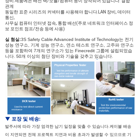
장비.제품에는 배선 랙/모듈/컴퓨터 등이 장착되어 있습니다. 결합 
관계
동일한 표준 시리즈의 커넥터를 사용해야 합니다.LAN 장비, 데이터 
통신,
사무실 컴퓨터 인터넷 접속, 통합 배선(주로 네트워크 인터페이스 정
보 포인트 점프/전송 등에 사용)
실 혐실:
3S Safety Cable Advanced Institute of Technology는 전기
성능 연구소, 기계 성능 연구소, 연소 테스트 연구소, 고주파 연구소
등을 포함하여 7개의 연구소가 있는 Finecredit 그룹에 설립되었습
니다. 50개 이상의 첨단 장비와 기술을 갖추고 있습니다.
▼
포장 및 배송
:
발주서에 따라 가장 엄격한 납기 일정을 맞출 수 있습니다.케이블 배송
이 지연되면 전체 프로젝트 지연과 비용 초과가 발생할 수 있으므로 기