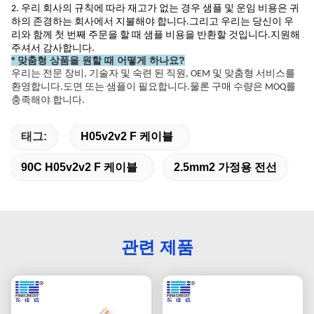
2. 우리 회사의 규칙에 따라 재고가 없는 경우 샘플 및 운임 비용은 귀
하의 존경하는 회사에서 지불해야 합니다.그리고 우리는 당신이 우
리와 함께 첫 번째 주문을 할 때 샘플 비용을 반환할 것입니다.지원해
주셔서 감사합니다.
* 맞춤형 상품을 원할 때 어떻게 하나요?
우리는 전문 장비, 기술자 및 숙련 된 직원, OEM 및 맞춤형 서비스를
환영합니다.도면 또는 샘플이 필요합니다.물론 구매 수량은 MOQ를
충족해야 합니다.
태그:
H05v2v2 F 케이블
90C H05v2v2 F 케이블
2.5mm2 가정용 전선
관련 제품