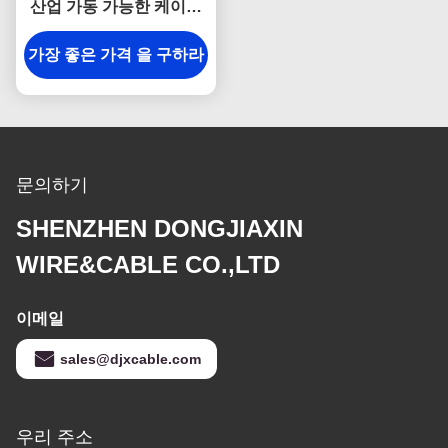
산업 가동 가능한 케이블
H05V-K H07V-K
가장 좋은 가격 을 구하라
문의하기
SHENZHEN DONGJIAXIN
WIRE&CABLE CO.,LTD
이메일
sales@djxcable.com
우리 주소