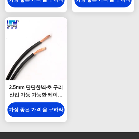
2.5mm 단단한/좌초 구리
산업 가동 가능한 케이블
H05V-K H07V-K
가장 좋은 가격 을 구하라