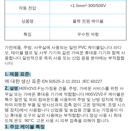
<1.5mm²:300/500V
작동 전압
상품명
플랫 전원 케이블
특징
우수한 저항
가전제품, 주방, 사무실에 사용되는 일반 PVC 케이블입니다.라디
오, 테이블 램프 및 사무 기기와 같은 가벼운 휴대용 기기와 함께 사
용합니다.일반적으로 옥외 사용 또는 산업 응용 분야에는 부적합합
니다.
1. 제품 표준:
에 대한 생산 표준
EN 50525-2-11:2011 ;IEC 60227.
2.
설명
H05V2V2-F는
가정용 건물, 주방, 가벼운 서비스를 위한 사
무실 또는 가벼운 휴대용 기기에 적합합니다.H05V2V2-F 케이블은
특수 절연 및 외피 컴파운드를 사용하여 주방 및 난방 장치에 적합
하며 따뜻한 부품 및 방사선과의 접촉 없이 고온 영역(예: 조명 시스
템 장치)에서 사용합니다.산업용 및 농업용 건물 또는 가정용이 아
닌 휴대용 도구의 실외 사용에는 부적합합니다.정상 사용 시 최대
도체 온도: 90°C. 고온 사용 시 피부 접촉을 피해야 합니다.
3. 주요 케이블 특징