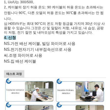
1, Uo/U는 300/500,
2, 케이블의 장기 허용 온도: 90 케이블의 허용 온도는 초과해서는
안됩니다
90℃,
다른 모델의 허용 온도는 90℃를 초과해서는 안 됩
니다.
.
삼.
H05VV-F는 최대 90°C의 온도 저항 등급을 가지며 30년 이상 사
용할 수 있습니다.그것은 산 및 알칼리 저항, 내유성, 내 습성, 곰팡
이 저항, 전기 절연 및 내마모성의 특성을 가지고 있습니다.
4. 신청
NS.가전 ​​배선 케이블, 빌딩 와이어로 사용
NS.전기전자기기 내부접속선으로 사용
씨.조명 와이어로 사용
NS.집 배선 케이블
테스트 과정