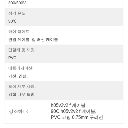
300/500V
정격 온도:
90℃
하이 라이트:
연결 케이블, 집 배선 케이블
단열재 및 재킷:
PVC
애플리케이션:
가전, 건설,
포장 세부 사항:
강철 나무 드럼
h05v2v2 f 케이블
, 
강조하다:
90C h05v2v2 f 케이블
, 
PVC 코팅 0.75mm 구리선