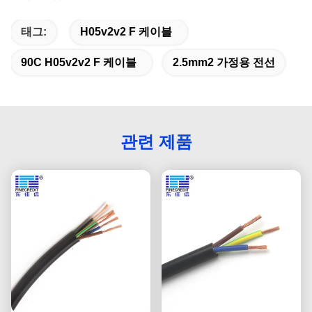
태그:
H05v2v2 F 케이블
90C H05v2v2 F 케이블
2.5mm2 가정용 전선
관련 제품