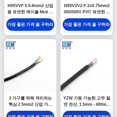
H05VVF 0.5-6mm2 산업
H05V2V2-F 2x0.75mm2
용 유연한 케이블 Muti 코
300/500V PVC 유연한 전
어 구리 도체
원 케이블 VDE 승인
가장 좋은 가격 을 구하라
가장 좋은 가격 을 구하라
3 가구를 위해 격리되는
YZW 가동 가능한 고무 절
핵심 2.5mm2 산업 가동
연 전선, 1.5mm - 400mm
가능한 케이블 PVC
벌거벗은 구리 지휘자 케
가장 좋은 가격 을 구하라
가장 좋은 가격 을 구하라
이블