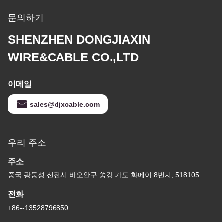
문의하기
SHENZHEN DONGJIAXIN
WIRE&CABLE CO.,LTD
이메일
sales@djxcable.com
우리 주소
주소
중국 광둥성 선전시 바오안구 쑹강 가도 화메이 8번지, 518105
전화
+86--13528796850