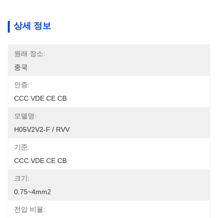
상세 정보
원래 장소:
중국
인증:
CCC VDE CE CB
모델명:
H05V2V2-F / RVV
기준:
CCC VDE CE CB
크기:
0.75~4mm2
전압 비율: