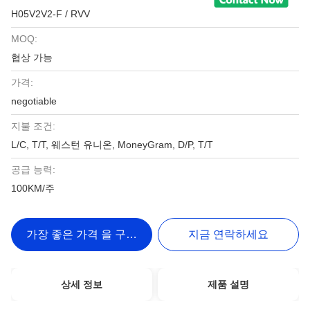
H05V2V2-F / RVV
MOQ:
협상 가능
가격:
negotiable
지불 조건:
L/C, T/T, 웨스턴 유니온, MoneyGram, D/P, T/T
공급 능력:
100KM/주
가장 좋은 가격 을 구하라
지금 연락하세요
상세 정보
제품 설명