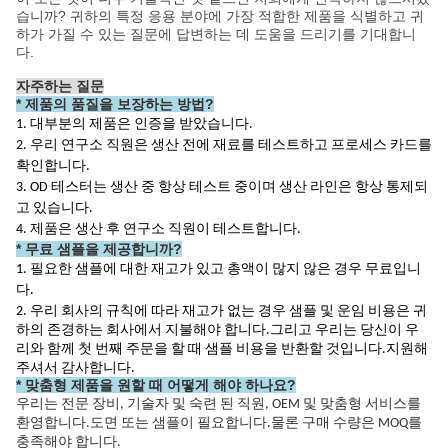
습니까? 귀하의 특정 응용 분야에 가장 적합한 제품을 식별하고 귀
하가 가질 수 있는 질문에 답변하는 데 도움을 드리기를 기대합니
다.
자주하는 질문
*
제품의 품질을 보장하는 방법?
1. 대부분의 제품은 인증을 받았습니다.
2. 우리 연구소 직원은 생산 전에 재료를 테스트하고 프로세스 카드를
확인합니다.
3. OD 테스터는 생산 중 항상 테스트 중이며 생산 라인은 항상 통제되
고 있습니다.
4. 제품은 생산 후 연구소 직원이 테스트합니다.
* 무료 샘플을 제공합니까?
1. 필요한 샘플에 대한 재고가 있고 총액이 많지 않은 경우 무료입니
다.
2. 우리 회사의 규칙에 따라 재고가 없는 경우 샘플 및 운임 비용은 귀
하의 존경하는 회사에서 지불해야 합니다.그리고 우리는 당신이 우
리와 함께 첫 번째 주문을 할 때 샘플 비용을 반환할 것입니다.지원해
주셔서 감사합니다.
* 맞춤형 제품을 원할 때 어떻게 해야 하나요?
우리는 전문 장비, 기술자 및 숙련 된 직원, OEM 및 맞춤형 서비스를
환영합니다.도면 또는 샘플이 필요합니다.물론 구매 수량은 MOQ를
충족해야 합니다.