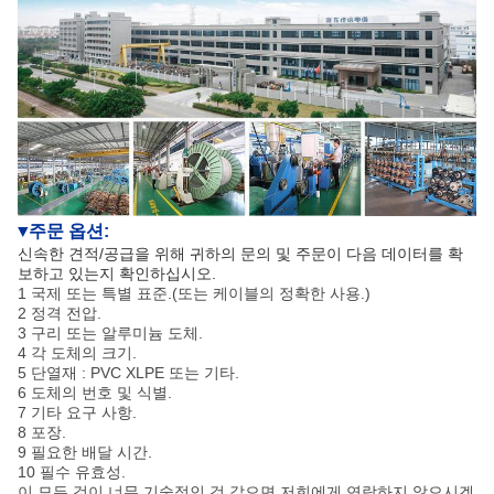
주문 옵션:
▼
신속한 견적/공급을 위해 귀하의 문의 및 주문이 다음 데이터를 확
보하고 있는지 확인하십시오.
1 국제 또는 특별 표준.(또는 케이블의 정확한 사용.)
2 정격 전압.
3 구리 또는 알루미늄 도체.
4 각 도체의 크기.
5 단열재 : PVC XLPE 또는 기타.
6 도체의 번호 및 식별.
7 기타 요구 사항.
8 포장.
9 필요한 배달 시간.
10 필수 유효성.
이 모든 것이 너무 기술적인 것 같으면 저희에게 연락하지 않으시겠