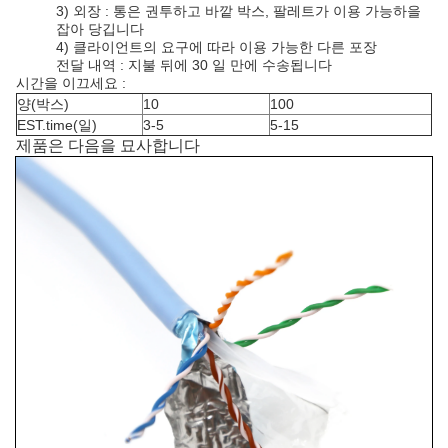
3) 외장 : 통은 권투하고 바깥 박스, 팔레트가 이용 가능하을
잡아 당깁니다
4) 클라이언트의 요구에 따라 이용 가능한 다른 포장
전달 내역 : 지불 뒤에 30 일 만에 수송됩니다
시간을 이끄세요 :
양(박스)
10
100
EST.time(일)
3-5
5-15
제품은 다음을 묘사합니다