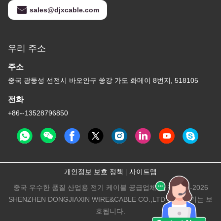
sales@djxcable.com
우리 주소
주소
중국 광둥성 선전시 바오안구 쑹강 가도 화메이 8번지, 518105
전화
+86--13528796850
개인정보 보호 정책
|
사이트맵
중국 우수한 품질 산업용 전기 케이블 공급업체. 저작권 © -2026
SHENZHEN DONGJIAXIN WIRE&CABLE CO.,LTD 모든 권리는 보
호됩니다.