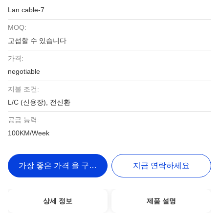
Lan cable-7
MOQ:
교섭할 수 있습니다
가격:
negotiable
지불 조건:
L/C (신용장), 전신환
공급 능력:
100KM/Week
가장 좋은 가격 을 구하라
지금 연락하세요
상세 정보
제품 설명