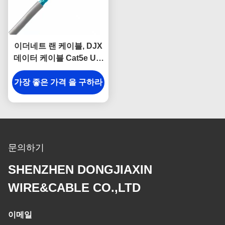
이더네트 랜 케이블, DJX
데이터 케이블 Cat5e Utp
26awg 4개 쌍을 보호하는
가장 좋은 가격 을 구하라
HDPE 구리
문의하기
SHENZHEN DONGJIAXIN
WIRE&CABLE CO.,LTD
이메일