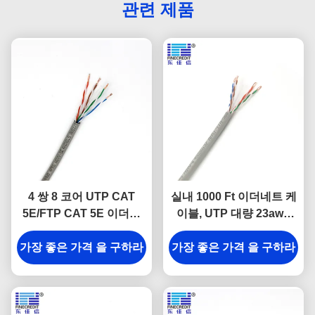
관련 제품
4 쌍 8 코어 UTP CAT
실내 1000 Ft 이더네트 케
5E/FTP CAT 5E 이더넷
이블, UTP 대량 23awg
랜 케이블 HDPE 절연 네
Cat6 케이블
가장 좋은 가격 을 구하라
트워크 케이블
가장 좋은 가격 을 구하라