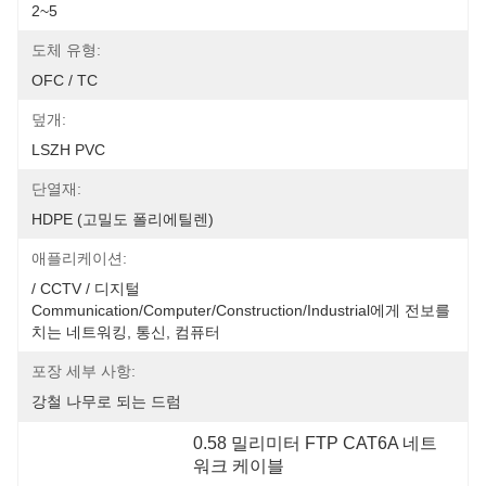
2~5
도체 유형:
OFC / TC
덮개:
LSZH PVC
단열재:
HDPE (고밀도 폴리에틸렌)
애플리케이션:
/ CCTV / 디지털 
Communication/Computer/Construction/Industrial에게 전보를 
치는 네트워킹, 통신, 컴퓨터
포장 세부 사항:
강철 나무로 되는 드럼
0.58 밀리미터 FTP CAT6A 네트
워크 케이블