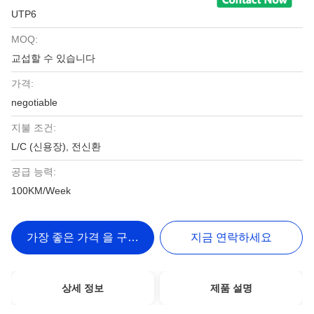
UTP6
MOQ:
교섭할 수 있습니다
가격:
negotiable
지불 조건:
L/C (신용장), 전신환
공급 능력:
100KM/Week
가장 좋은 가격 을 구하라
지금 연락하세요
상세 정보
제품 설명