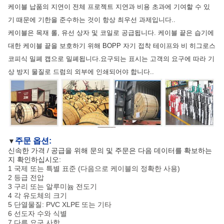
케이블 납품의 지연이 전체 프로젝트 지연과 비용 초과에 기여할 수 있
기 때문에 기한을 준수하는 것이 항상 최우선 과제입니다..
케이블은 목재 롤, 유선 상자 및 코일로 공급됩니다. 케이블 끝은 습기에
대한 케이블 끝을 보호하기 위해 BOPP 자기 접착 테이프와 비 히그로스
코피식 밀폐 캡으로 밀폐됩니다.요구되는 표시는 고객의 요구에 따라 기
상 방지 물질로 드럼의 외부에 인쇄되어야 합니다..
주문 옵션:
▼
신속한 가격 / 공급을 위해 문의 및 주문은 다음 데이터를 확보하는
지 확인하십시오:
1 국제 또는 특별 표준 (다음으로 케이블의 정확한 사용)
2 등급 전압
3 구리 또는 알루미늄 전도기
4 각 유도체의 크기
5 단열물질: PVC XLPE 또는 기타
6 선도자 수와 식별
7 다른 요구 사항