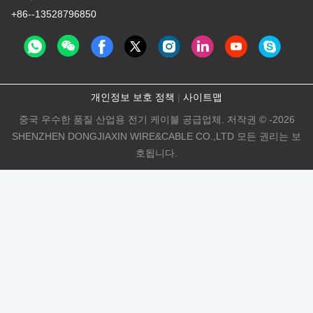
+86--13528796850
개인정보 보호 정책
|
사이트맵
중국 우수한 품질 산업용 전기 케이블 공급업체. 저작권 © -2026
SHENZHEN DONGJIAXIN WIRE&CABLE CO.,LTD 모든 권리는 보
호됩니다.