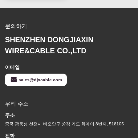
문의하기
SHENZHEN DONGJIAXIN
WIRE&CABLE CO.,LTD
이메일
sales@djxcable.com
우리 주소
주소
중국 광둥성 선전시 바오안구 쑹강 가도 화메이 8번지, 518105
전화