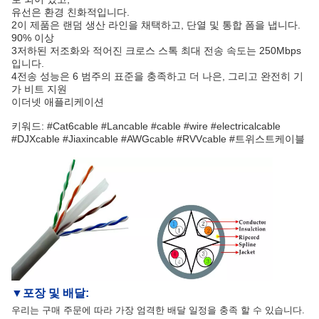
유선은 환경 친화적입니다.
2이 제품은 랜덤 생산 라인을 채택하고, 단열 및 통합 폼을 냅니다.
90% 이상
3저하된 저조화와 적어진 크로스 스톡 최대 전송 속도는 250Mbps
입니다.
4전송 성능은 6 범주의 표준을 충족하고 더 나은, 그리고 완전히 기
가 비트 지원
이더넷 애플리케이션
키워드: #Cat6cable #Lancable #cable #wire #electricalcable
#DJXcable #Jiaxincable #AWGcable #RVVcable #
트위스트케이블
▼
포장 및 배달
:
우리는 구매 주문에 따라 가장 엄격한 배달 일정을 충족 할 수 있습니다.