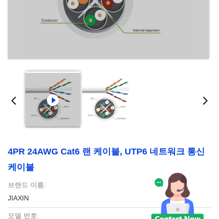
4PR 24AWG Cat6 랜 케이블, UTP6 네트워크 통신
케이블
브랜드 이름:
JIAXIN
모델 번호: