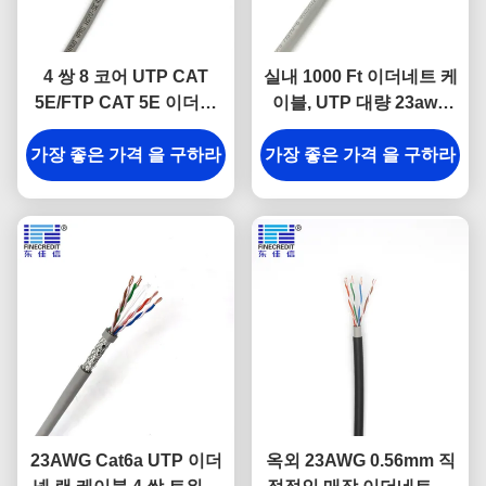
4 쌍 8 코어 UTP CAT
실내 1000 Ft 이더네트 케
5E/FTP CAT 5E 이더넷
이블, UTP 대량 23awg
랜 케이블 HDPE 절연 네
Cat6 케이블
가장 좋은 가격 을 구하라
트워크 케이블
가장 좋은 가격 을 구하라
23AWG Cat6a UTP 이더
옥외 23AWG 0.56mm 직