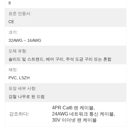
8
표준 인증서:
CE
크기:
32AWG ~ 16AWG
도체 유형:
솔리드 및 스트랜드, 베어 구리, 주석 도금 구리 또는 혼합
재킷:
PVC, LSZH
포장 세부 사항:
강철 나무로 된 드럼
4PR Cat6 랜 케이블
, 
강조하다:
24AWG 네트워크 통신 케이블
, 
30V 이더넷 랜 케이블