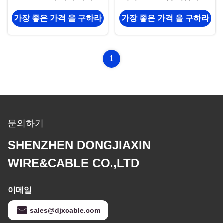
KVV KVVP 1.5-630sq 유
코어
가장 좋은 가격 을 구하라
가장 좋은 가격 을 구하라
연한 전기 와이어
1
문의하기
SHENZHEN DONGJIAXIN
WIRE&CABLE CO.,LTD
이메일
sales@djxcable.com