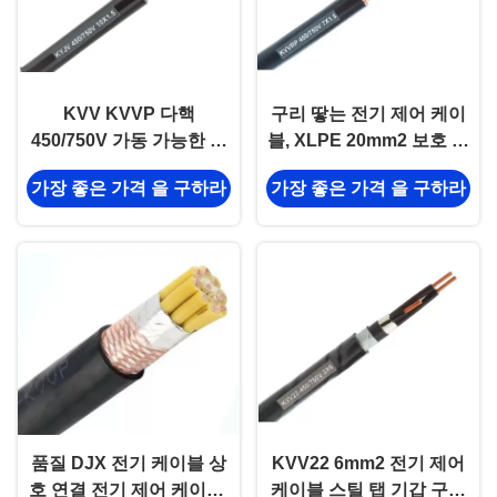
KVV KVVP 다핵
구리 땋는 전기 제어 케이
450/750V 가동 가능한 전
블, XLPE 20mm2 보호 전
기 제어 케이블 종류 1/2
선
가장 좋은 가격 을 구하라
가장 좋은 가격 을 구하라
지휘자
품질 DJX 전기 케이블 상
KVV22 6mm2 전기 제어
호 연결 전기 제어 케이블,
케이블 스틸 탭 기갑 구리