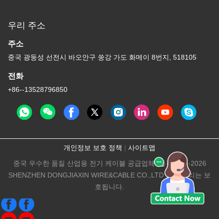
우리 주소
주소
중국 광둥성 선전시 바오안구 쑹강 가도 화메이 8번지, 518105
전화
+86--13528796850
개인정보 보호 정책
|
사이트맵
중국 우수한 품질 산업용 전기 케이블 공급업체. 저작권 © -2026
SHENZHEN DONGJIAXIN WIRE&CABLE CO.,LTD 모든 권리는 보
호됩니다.