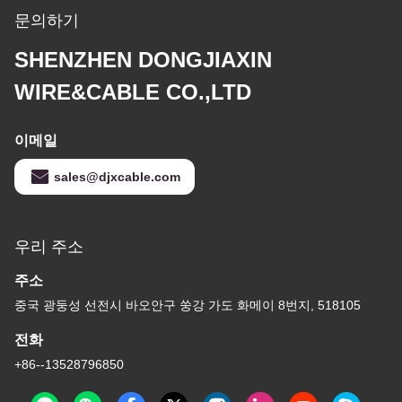
문의하기
SHENZHEN DONGJIAXIN
WIRE&CABLE CO.,LTD
이메일
sales@djxcable.com
우리 주소
주소
중국 광둥성 선전시 바오안구 쑹강 가도 화메이 8번지, 518105
전화
+86--13528796850