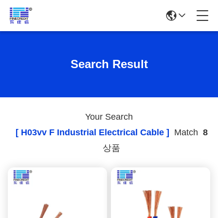
Search Result
Your Search
[ H03vv F Industrial Electrical Cable ]
Match
8
상품