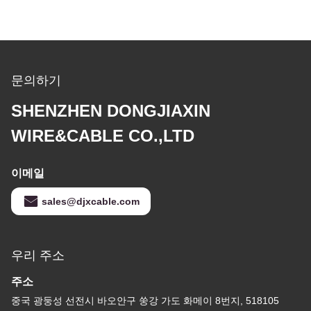
문의하기
SHENZHEN DONGJIAXIN
WIRE&CABLE CO.,LTD
이메일
sales@djxcable.com
우리 주소
주소
중국 광둥성 선전시 바오안구 쑹강 가도 화메이 8번지, 518105