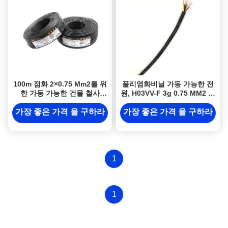
100m 점화 2×0.75 Mm2를 위
폴리염화비닐 가동 가능한 전
한 가동 가능한 건물 철사
원, H03VV-F 3g 0.75 MM2 케
H03VV F 구리 지휘자
이블
가장 좋은 가격 을 구하라
가장 좋은 가격 을 구하라
1
1