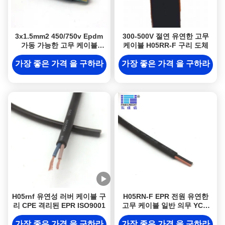
3x1.5mm2 450/750v Epdm
300-500V 절연 유연한 고무
가동 가능한 고무 케이블
케이블 H05RR-F 구리 도체
H05RR-F 이동할 수 있는 사
용
가장 좋은 가격 을 구하라
가장 좋은 가격 을 구하라
H05rnf 유연성 러버 케이블 구
H05RN-F EPR 전원 유연한
리 CPE 격리된 EPR ISO9001
고무 케이블 일반 의무 YCW
YZW VDE 표준
가장 좋은 가격 을 구하라
가장 좋은 가격 을 구하라