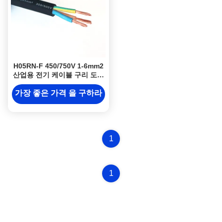
H05RN-F 450/750V 1-6mm2
산업용 전기 케이블 구리 도체
CPE 고무 절연
가장 좋은 가격 을 구하라
1
1