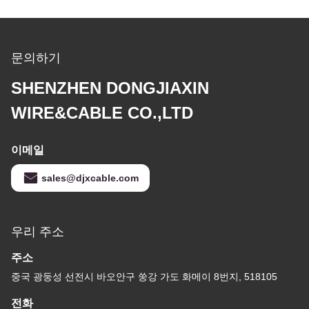
문의하기
SHENZHEN DONGJIAXIN
WIRE&CABLE CO.,LTD
이메일
sales@djxcable.com
우리 주소
주소
중국 광둥성 선전시 바오안구 쑹강 가도 화메이 8번지, 518105
전화