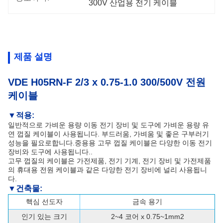
300V 산업용 전기 케이블
제품 설명
VDE H05RN-F 2/3 x 0.75-1.0 300/500V 전원
케이블
▼
적용:
일반적으로 가벼운 용량 이동 전기 장비 및 도구에 가벼운 용량 유
연 껍질 케이블이 사용됩니다. 부드러움, 가벼움 및 좋은 구부러기
성능을 필요로합니다.중용용 고무 껍질 케이블은 다양한 이동 전기
장비와 도구에 사용됩니다..
고무 껍질의 케이블은 가전제품, 전기 기계, 전기 장비 및 가전제품
의 휴대용 전원 케이블과 같은 다양한 전기 장비에 널리 사용됩니
다.
▼
건축물
:
핵심 선도자
금속 용기
인기 있는 크기
2~4 코어 x 0.75~1mm2