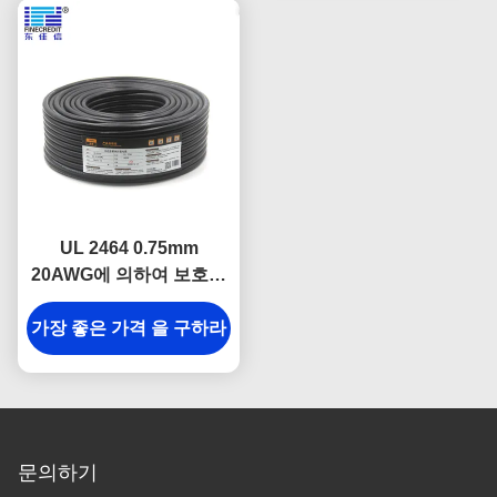
UL 2464 0.75mm
20AWG에 의하여 보호되
는 산업 전기 케이블 내유
가장 좋은 가격 을 구하라
성 보호된 철사
문의하기