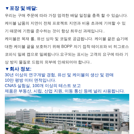
▼
포장 및 배달
:
우리는 구매 주문에 따라 가장 엄격한 배달 일정을 충족 할 수 있습니다.
케이블 납품의 지연이 전체 프로젝트 지연과 비용 초과에 기여할 수 있
기 때문에 기한을 준수하는 것이 항상 최우선 과제입니다..
케이블은 목재 롤, 유선 상자 및 코일로 공급됩니다. 케이블 끝은 습기에
대한 케이블 끝을 보호하기 위해 BOPP 자기 접착 테이프와 비 히그로스
코피식 밀폐 캡으로 밀폐됩니다.요구되는 표시는 고객의 요구에 따라 기
상 방지 물질로 드럼의 외부에 인쇄되어야 합니다..
▼
회사 정보:
30년 이상의 연구개발 경험, 유선 및 케이블의 생산 및 판매
10만 평방 미터 면적입니다.
CNAS 실험실, 100개 이상의 테스트 보고
제품은 부동산, 시립, 산업 지원, 이동 통신 등에 널리 사용됩니다.