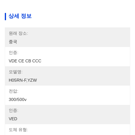
상세 정보
원래 장소:
중국
인증:
VDE CE CB CCC
모델명:
H05RN-F,YZW
전압:
300/500v
인증:
VED
도체 유형: