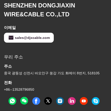
SHENZHEN DONGJIAXIN
WIRE&CABLE CO.,LTD
이메일
sales@djxcable.com
우리 주소
주소
중국 광둥성 선전시 바오안구 쑹강 가도 화메이 8번지, 518105
전화
+86--13528796850