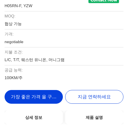
H05RN-F, YZW
MOQ:
협상 가능
가격:
negotiable
지불 조건:
L/C, T/T, 웨스턴 유니온, 머니그램
공급 능력:
100KM/주
가장 좋은 가격 을 구하라
지금 연락하세요
상세 정보
제품 설명